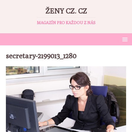
ŽENY CZ. CZ
MAGAZÍN PRO KAŽDOU Z NÁS
secretary-2199013_1280