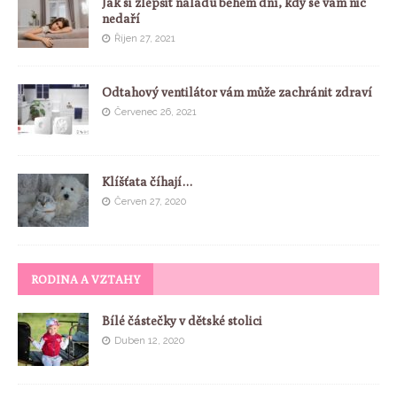
Jak si zlepšit náladu během dní, kdy se vám nic
nedaří
Říjen 27, 2021
Odtahový ventilátor vám může zachránit zdraví
Červenec 26, 2021
Klíšťata číhají…
Červen 27, 2020
RODINA A VZTAHY
Bílé částečky v dětské stolici
Duben 12, 2020