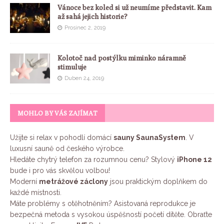
Vánoce bez koled si už neumíme představit. Kam
až sahá jejich historie?
Prosinec 2, 2019
Kolotoč nad postýlku miminko náramně
stimuluje
Duben 24, 2019
MOHLO BY VÁS ZAJÍMAT
Užijte si relax v pohodlí domácí
sauny SaunaSystem
. V
luxusní sauně od českého výrobce.
Hledáte chytrý telefon za rozumnou cenu? Stylový
iPhone 12
bude i pro vás skvělou volbou!
Moderní
metrážové záclony
jsou praktickým doplňkem do
každé místnosti.
Máte problémy s otěhotněním? Asistovaná reprodukce je
bezpečná metoda s vysokou úspěšností početí dítěte. Obraťte