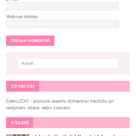
Webová stránka
TIP PRO VÁS
EnteroZOO
– pomůže vašemu domácímu mazlíčku při
nadýmání, otravě, nebo zvracení.
BYDLENÍ