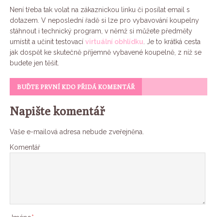
Není třeba tak volat na zákaznickou linku či posílat email s
dotazem. V neposlední řadě si lze pro vybavování koupelny
stáhnout i technický program, v němž si můžete předměty
umístit a učinit testovací
virtuální obhlídku
. Je to krátká cesta
jak dospět ke skutečně příjemně vybavené koupelně, z níž se
budete jen těšit.
BUĎTE PRVNÍ KDO PŘIDÁ KOMENTÁŘ
Napište komentář
Vaše e-mailová adresa nebude zveřejněna.
Komentář