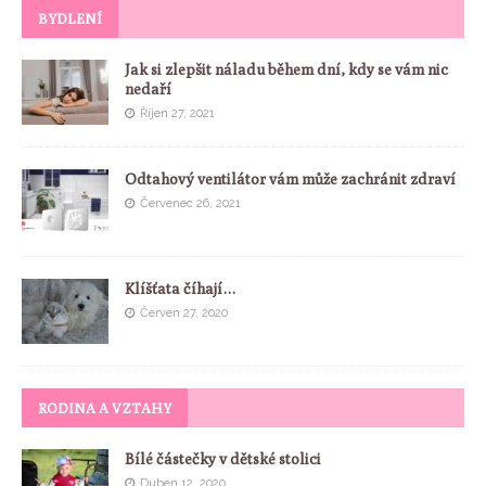
BYDLENÍ
Jak si zlepšit náladu během dní, kdy se vám nic
nedaří
Říjen 27, 2021
Odtahový ventilátor vám může zachránit zdraví
Červenec 26, 2021
Klíšťata číhají…
Červen 27, 2020
RODINA A VZTAHY
Bílé částečky v dětské stolici
Duben 12, 2020