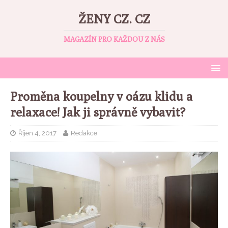
ŽENY CZ. CZ
MAGAZÍN PRO KAŽDOU Z NÁS
Proměna koupelny v oázu klidu a
relaxace! Jak ji správně vybavit?
Říjen 4, 2017
Redakce