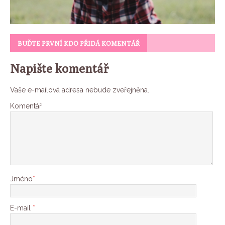
BUĎTE PRVNÍ KDO PŘIDÁ KOMENTÁŘ
Napište komentář
Vaše e-mailová adresa nebude zveřejněna.
Komentář
Jméno
*
E-mail
*