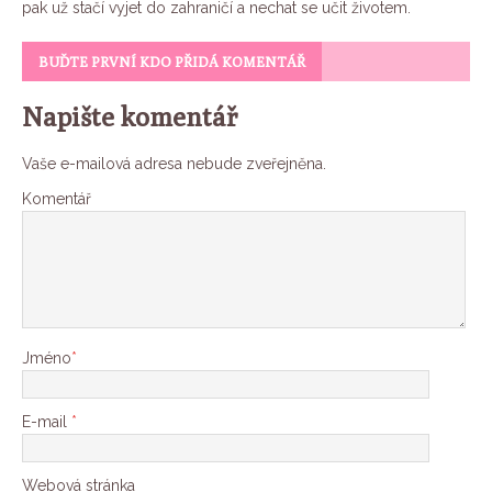
pak už stačí vyjet do zahraničí a nechat se učit životem.
BUĎTE PRVNÍ KDO PŘIDÁ KOMENTÁŘ
Napište komentář
Vaše e-mailová adresa nebude zveřejněna.
Komentář
Jméno
*
E-mail
*
Webová stránka