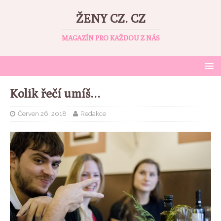
ŽENY CZ. CZ
MAGAZÍN PRO KAŽDOU Z NÁS
Kolik řečí umíš…
Červen 26, 2018
Redakce