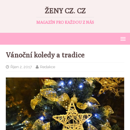
ŽENY CZ. CZ
MAGAZÍN PRO KAŽDOU Z NÁS
Vánoční koledy a tradice
Říjen 2, 2017
Redakce