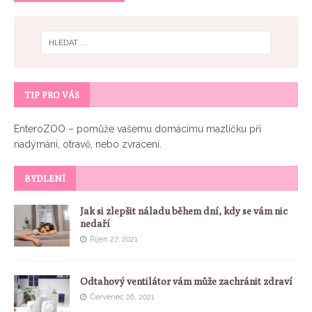
TIP PRO VÁS
EnteroZOO
– pomůže vašemu domácímu mazlíčku při
nadýmání, otravě, nebo zvracení.
BYDLENÍ
Jak si zlepšit náladu během dní, kdy se vám nic
nedaří
Říjen 27, 2021
Odtahový ventilátor vám může zachránit zdraví
Červenec 26, 2021